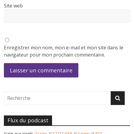
Site web
Enregistrer mon nom, mon e-mail et mon site dans le
navigateur pour mon prochain commentaire.
Flux du podcast
Gare aux pixels
iTunes
//
STITCHER
//
tunein
//
RSS