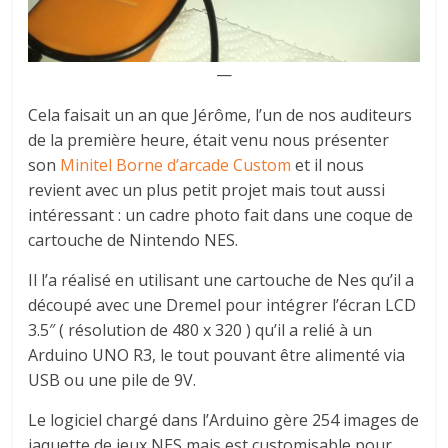
—
Cela faisait un an que Jérôme, l’un de nos auditeurs
de la première heure, était venu nous présenter
son
Minitel Borne d’arcade Custom
et il nous
revient avec un plus petit projet mais tout aussi
intéressant : un cadre photo fait dans une coque de
cartouche de Nintendo NES.
Il l’a réalisé en utilisant une cartouche de Nes qu’il a
découpé avec une Dremel pour intégrer l’écran LCD
3.5″ ( résolution de 480 x 320 ) qu’il a relié à un
Arduino UNO R3, le tout pouvant être alimenté via
USB ou une pile de 9V.
Le logiciel chargé dans l’Arduino gère 254 images de
jaquette de jeux NES mais est customisable pour