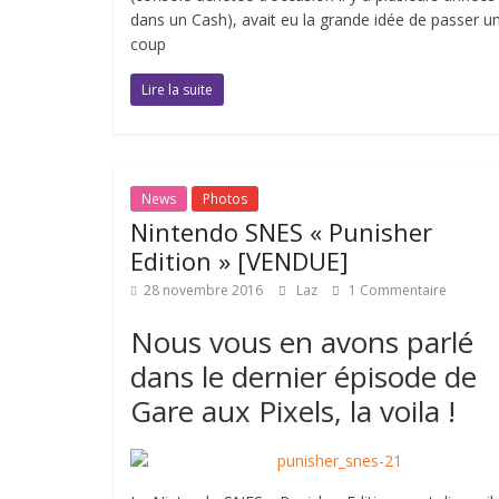
dans un Cash), avait eu la grande idée de passer u
coup
Lire la suite
News
Photos
Nintendo SNES « Punisher
Edition » [VENDUE]
28 novembre 2016
Laz
1 Commentaire
Nous vous en avons parlé
dans le dernier épisode de
Gare aux Pixels, la voila !