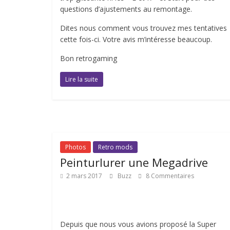
questions d’ajustements au remontage.
Dites nous comment vous trouvez mes tentatives
cette fois-ci. Votre avis m’intéresse beaucoup.
Bon retrogaming
Lire la suite
Photos
Retro mods
Peinturlurer une Megadrive
2 mars 2017
Buzz
8 Commentaires
Depuis que nous vous avions proposé la Super