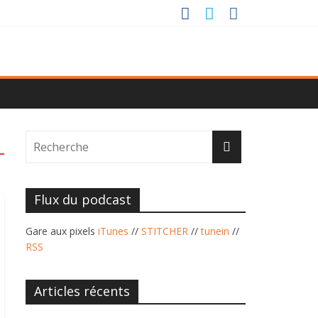
Flux du podcast
Gare aux pixels
iTunes
//
STITCHER
//
tunein
//
RSS
Articles récents