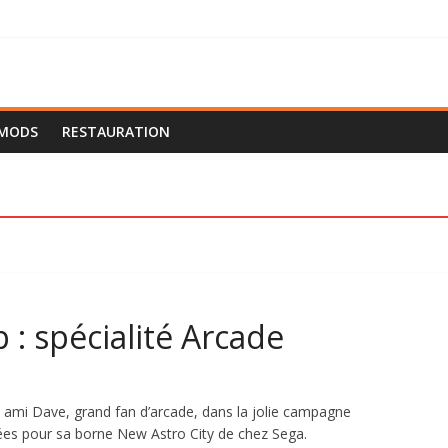
 MODS
RESTAURATION
 : spécialité Arcade
ami Dave, grand fan d’arcade, dans la jolie campagne
ées pour sa borne New Astro City de chez Sega.