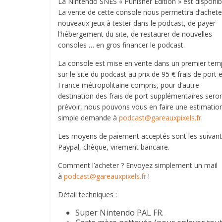
La Nintendo SNES « Punisher Edition » est disponibl
La vente de cette console nous permettra d’achete
nouveaux jeux à tester dans le podcast, de payer
l’hébergement du site, de restaurer de nouvelles
consoles … en gros financer le podcast.
La console est mise en vente dans un premier tem
sur le site du podcast au prix de 95 € frais de port 
France métropolitaine compris, pour d’autre
destination des frais de port supplémentaires sero
prévoir, nous pouvons vous en faire une estimatio
simple demande à
podcast@gareauxpixels.fr
.
Les moyens de paiement acceptés sont les suivant
Paypal, chèque, virement bancaire.
Comment l’acheter ? Envoyez simplement un mail
à
podcast@gareauxpixels.fr
!
Détail techniques :
Super Nintendo PAL FR.