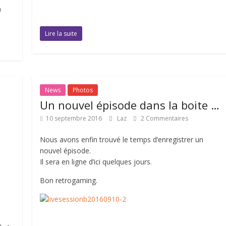
n
Lire la suite
News
Photos
Un nouvel épisode dans la boite …
10 septembre 2016
Laz
2 Commentaires
Nous avons enfin trouvé le temps d’enregistrer un
nouvel épisode.
Il sera en ligne d’ici quelques jours.
Bon retrogaming.