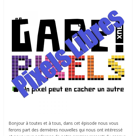
autre
…
Bonjour à toutes et à tous, dans cet épisode nous vous
ferons part des dernières nouvelles qui nous ont intéressé