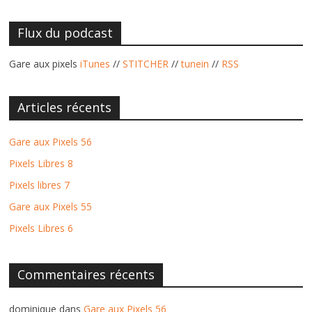
Flux du podcast
Gare aux pixels
iTunes
//
STITCHER
//
tunein
//
RSS
Articles récents
Gare aux Pixels 56
Pixels Libres 8
Pixels libres 7
Gare aux Pixels 55
Pixels Libres 6
Commentaires récents
dominique
dans
Gare aux Pixels 56