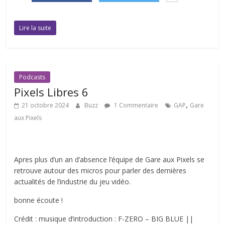
Lire la suite
Podcasts
Pixels Libres 6
,
21 octobre 2024
Buzz
1 Commentaire
GAP
Gare
aux Pixels
Apres plus d’un an d’absence l’équipe de Gare aux Pixels se
retrouve autour des micros pour parler des dernières
actualités de l’industrie du jeu vidéo.
bonne écoute !
Crédit : musique d’introduction : F-ZERO – BIG BLUE ||