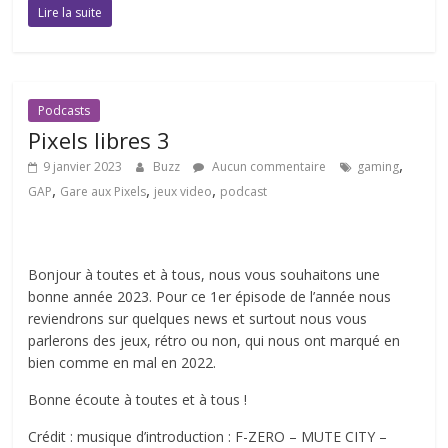
Lire la suite
Podcasts
Pixels libres 3
,
9 janvier 2023
Buzz
Aucun commentaire
gaming
,
,
,
GAP
Gare aux Pixels
jeux video
podcast
Bonjour à toutes et à tous, nous vous souhaitons une
bonne année 2023. Pour ce 1er épisode de l’année nous
reviendrons sur quelques news et surtout nous vous
parlerons des jeux, rétro ou non, qui nous ont marqué en
bien comme en mal en 2022.
Bonne écoute à toutes et à tous !
Crédit : musique d’introduction : F-ZERO – MUTE CITY –