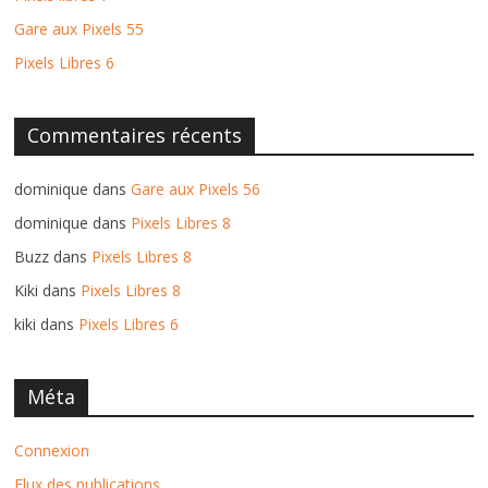
Gare aux Pixels 55
Pixels Libres 6
Commentaires récents
dominique
dans
Gare aux Pixels 56
dominique
dans
Pixels Libres 8
Buzz
dans
Pixels Libres 8
Kiki
dans
Pixels Libres 8
kiki
dans
Pixels Libres 6
Méta
Connexion
Flux des publications