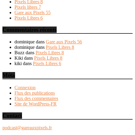
Pixels Libres 8
Pixels libres 7
Gare aux Pixels 55
Pixels Libres 6
Commentaires récents
dominique
dans
Gare aux Pixels 56
dominique
dans
Pixels Libres 8
Buzz
dans
Pixels Libres 8
Kiki
dans
Pixels Libres 8
kiki
dans
Pixels Libres 6
Méta
Connexion
Flux des publications
Flux des commentaires
Site de WordPress-FR
Contact
podcast@gareauxpixels.fr