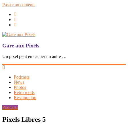
Passer au contenu
Gare aux Pixels
Un pixel peut en cacher un autre …
Podcasts
News
Photos
Retro mods
Restauration
Podcasts
Pixels Libres 5