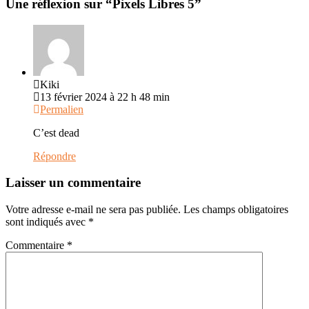
Une réflexion sur “
Pixels Libres 5
”
Kiki
13 février 2024 à 22 h 48 min
Permalien
C’est dead
Répondre
Laisser un commentaire
Votre adresse e-mail ne sera pas publiée.
Les champs obligatoires
sont indiqués avec
*
Commentaire
*