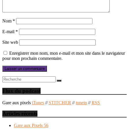
Nom
*
E-mail
*
Site web
Enregistrer mon nom, mon e-mail et mon site dans le navigateur
pour mon prochain commentaire.
Flux du podcast
Gare aux pixels
iTunes
//
STITCHER
//
tunein
//
RSS
Articles récents
Gare aux Pixels 56