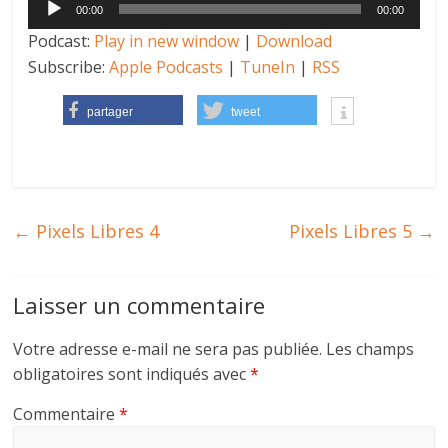
00:00
00:00
audio
Podcast:
Play in new window
|
Download
Subscribe:
Apple Podcasts
|
TuneIn
|
RSS
partager
tweet
←
Pixels Libres 4
Pixels Libres 5
→
Laisser un commentaire
Votre adresse e-mail ne sera pas publiée.
Les champs
obligatoires sont indiqués avec
*
Commentaire
*