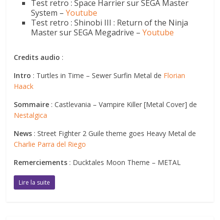
Test retro : Space Harrier sur SEGA Master
System –
Youtube
Test retro : Shinobi III : Return of the Ninja
Master sur SEGA Megadrive –
Youtube
Credits audio
:
Intro
: Turtles in Time – Sewer Surfin Metal de
Florian
Haack
Sommaire
: Castlevania – Vampire Killer [Metal Cover] de
Nestalgica
News
: Street Fighter 2 Guile theme goes Heavy Metal de
Charlie Parra del Riego
Remerciements
: Ducktales Moon Theme – METAL
Lire la suite