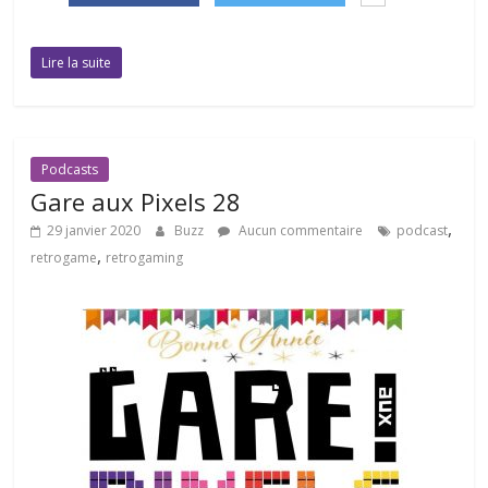
Lire la suite
Podcasts
Gare aux Pixels 28
,
29 janvier 2020
Buzz
Aucun commentaire
podcast
,
retrogame
retrogaming