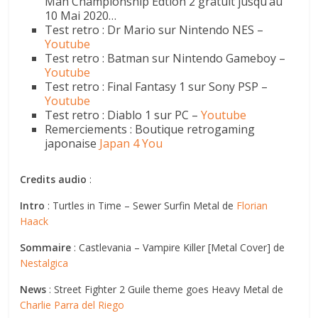
Man Championship Edtion 2 gratuit jusqu’au
10 Mai 2020…
Test retro : Dr Mario sur Nintendo NES –
Youtube
Test retro : Batman sur Nintendo Gameboy –
Youtube
Test retro : Final Fantasy 1 sur Sony PSP –
Youtube
Test retro : Diablo 1 sur PC –
Youtube
Remerciements : Boutique retrogaming
japonaise
Japan 4 You
Credits audio
:
Intro
: Turtles in Time – Sewer Surfin Metal de
Florian
Haack
Sommaire
: Castlevania – Vampire Killer [Metal Cover] de
Nestalgica
News
: Street Fighter 2 Guile theme goes Heavy Metal de
Charlie Parra del Riego