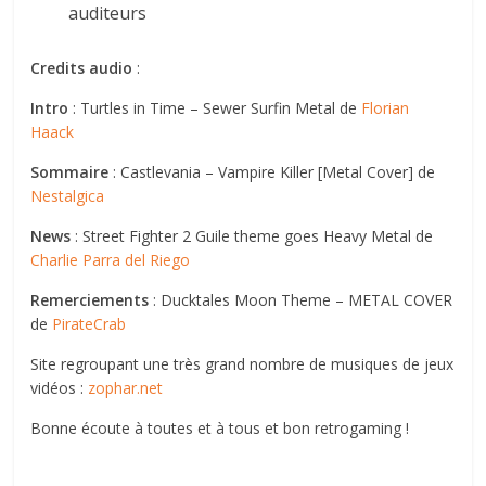
auditeurs
Credits audio
:
Intro
: Turtles in Time – Sewer Surfin Metal de
Florian
Haack
Sommaire
: Castlevania – Vampire Killer [Metal Cover] de
Nestalgica
News
: Street Fighter 2 Guile theme goes Heavy Metal de
Charlie Parra del Riego
Remerciements
: Ducktales Moon Theme – METAL COVER
de
PirateCrab
Site regroupant une très grand nombre de musiques de jeux
vidéos :
zophar.net
Bonne écoute à toutes et à tous et bon retrogaming !