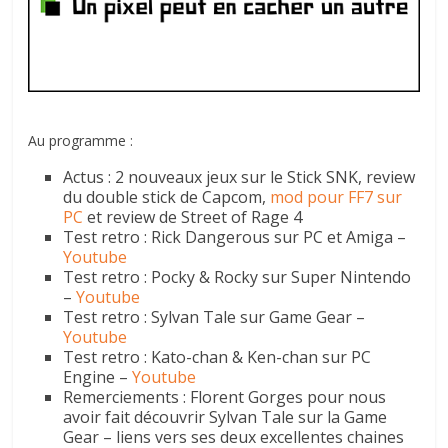
Au programme :
Actus : 2 nouveaux jeux sur le Stick SNK, review
du double stick de Capcom,
mod pour FF7 sur
PC
et review de Street of Rage 4
Test retro : Rick Dangerous sur PC et Amiga –
Youtube
Test retro : Pocky & Rocky sur Super Nintendo
–
Youtube
Test retro : Sylvan Tale sur Game Gear –
Youtube
Test retro : Kato-chan & Ken-chan sur PC
Engine –
Youtube
Remerciements : Florent Gorges pour nous
avoir fait découvrir Sylvan Tale sur la Game
Gear – liens vers ses deux excellentes chaines