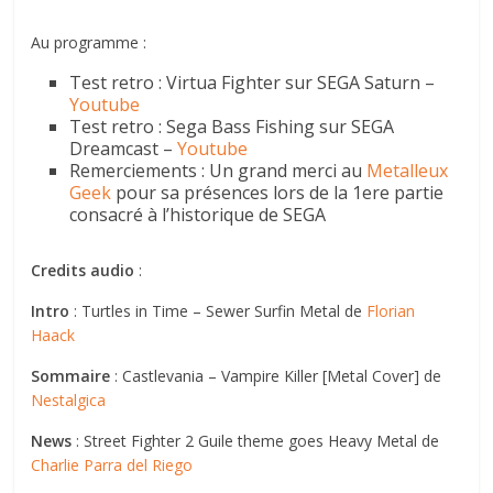
Au programme :
Test retro : Virtua Fighter sur SEGA Saturn –
Youtube
Test retro : Sega Bass Fishing sur SEGA
Dreamcast –
Youtube
Remerciements : Un grand merci au
Metalleux
Geek
pour sa présences lors de la 1ere partie
consacré à l’historique de SEGA
Credits audio
:
Intro
: Turtles in Time – Sewer Surfin Metal de
Florian
Haack
Sommaire
: Castlevania – Vampire Killer [Metal Cover] de
Nestalgica
News
: Street Fighter 2 Guile theme goes Heavy Metal de
Charlie Parra del Riego