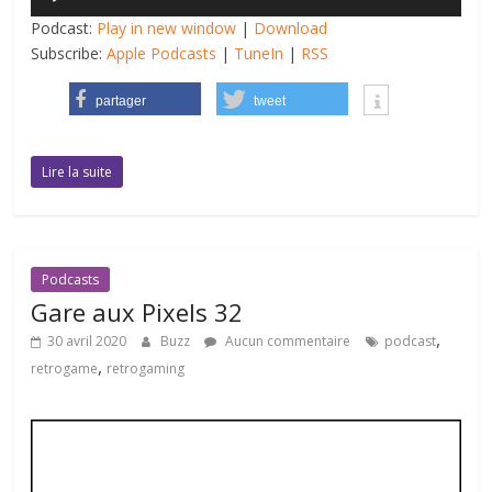
audio
Podcast:
Play in new window
|
Download
Subscribe:
Apple Podcasts
|
TuneIn
|
RSS
partager
tweet
Lire la suite
Podcasts
Gare aux Pixels 32
,
30 avril 2020
Buzz
Aucun commentaire
podcast
,
retrogame
retrogaming