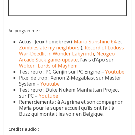
Au programme :
Actus : Jeux homebrew (
Mario Sunshine 64
et
Zombies ate my neighbors
),
Record of Lodoss
War-Deedlit in Wonder Labyrinth
,
Neogeo
Arcade Stick game-update
, l’avis d’Apo sur
Wolcen: Lords of Mayhem
.
Test retro : PC Genjin sur PC Engine –
Youtube
Pixel de trop : Xenon 2-Megablast sur Master
System –
Youtube
Test retro : Duke Nukem Manhattan Project
sur PC –
Youtube
Remerciements : à Azgrima et son compagnon
Mafia pour le super accueil qu’ils ont fait à
Buzz qui montait les voir en Belgique.
Credits audio
: