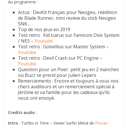
Au programme :
Actus : DevKit français pour Neogeo, réédition
de Blade Runner, mini review du stick Neogeo
SNK…
Top de nos jeux en 2019
Test retro : Kid Icarus sur Famicom Disk System
/ NES –
Youtube
Test retro : Golvellius sur Master System –
Youtube
Test retro : Devil Crash sur PC Engine –
Youtube
Question pour un Pixel : petit jeu en 2 manches
où Buzz se prend pour Julien Lepers
Remerciements : Encore et toujours à vous nos
chers auditeurs et un remerciement spécial à
Jérôme et sa famille pour les cadeaux qu’ils
nous ont envoyé.
Credits audio
:
Intro
: Turtles in Time – Sewer Surfin Metal de
Florian