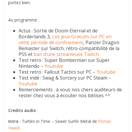
portez bien.
Au programme :
Actus : Sortie de Doom Eternal et de
Borderlands 3,
Les jeux Gratuits sur PC en
cette période de confinement
, Panzer Dragon
Remaster sur Switch, rétro-compatibilité de la
PS5 et
ban d’une streameuse Twitch
.
Test retro : Super Bomberman sur Super
Nintendo –
Youtube
Test retro : Fallout Tactics sur PC –
Youtube
Test indé : Swag & Sorcery sur PC Steam –
Youtube
Remerciements : à vous nos chers auditeurs de
rester chez vous à écouter nos bétises ^^
Credits audio
:
Intro
: Turtles in Time – Sewer Surfin Metal de
Florian
Haack