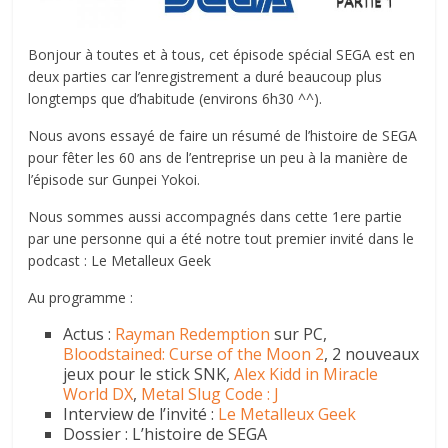
Bonjour à toutes et à tous, cet épisode spécial SEGA est en
deux parties car l’enregistrement a duré beaucoup plus
longtemps que d’habitude (environs 6h30 ^^).
Nous avons essayé de faire un résumé de l’histoire de SEGA
pour fêter les 60 ans de l’entreprise un peu à la manière de
l’épisode sur Gunpei Yokoi.
Nous sommes aussi accompagnés dans cette 1ere partie
par une personne qui a été notre tout premier invité dans le
podcast : Le Metalleux Geek
Au programme :
Actus :
Rayman Redemption
sur PC,
Bloodstained: Curse of the Moon 2
, 2 nouveaux
jeux pour le stick SNK,
Alex Kidd in Miracle
World DX
,
Metal Slug Code : J
Interview de l’invité :
Le Metalleux Geek
Dossier : L’histoire de SEGA