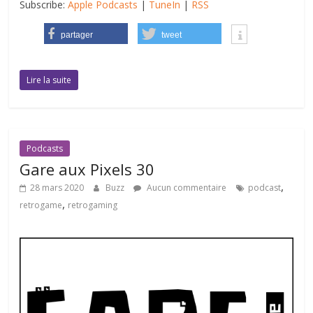
Subscribe:
Apple Podcasts
|
TuneIn
|
RSS
partager
tweet
Lire la suite
Podcasts
Gare aux Pixels 30
,
28 mars 2020
Buzz
Aucun commentaire
podcast
,
retrogame
retrogaming