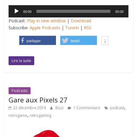
Lecteur
00:00
00:00
audio
Podcast:
Play in new window
|
Download
Subscribe:
Apple Podcasts
|
TuneIn
|
RSS
partager
tweet
Lire la suite
Podcasts
Gare aux Pixels 27
,
22 décembre 2019
Buzz
1 Commentaire
podcast
,
retrogame
retrogaming