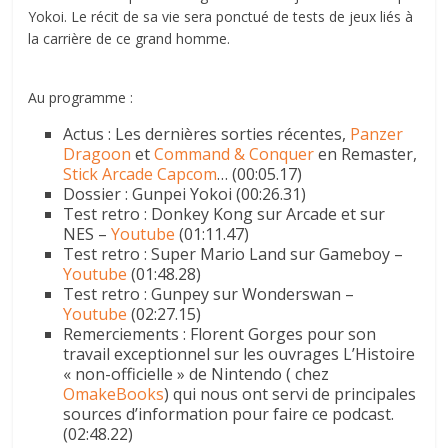
Yokoi. Le récit de sa vie sera ponctué de tests de jeux liés à
la carrière de ce grand homme.
Au programme :
Actus : Les dernières sorties récentes,
Panzer
Dragoon
et
Command & Conquer
en Remaster,
Stick Arcade Capcom
… (00:05.17)
Dossier : Gunpei Yokoi (00:26.31)
Test retro : Donkey Kong sur Arcade et sur
NES –
Youtube
(01:11.47)
Test retro : Super Mario Land sur Gameboy –
Youtube
(01:48.28)
Test retro : Gunpey sur Wonderswan –
Youtube
(02:27.15)
Remerciements : Florent Gorges pour son
travail exceptionnel sur les ouvrages L’Histoire
« non-officielle » de Nintendo ( chez
OmakeBooks
) qui nous ont servi de principales
sources d’information pour faire ce podcast.
(02:48.22)