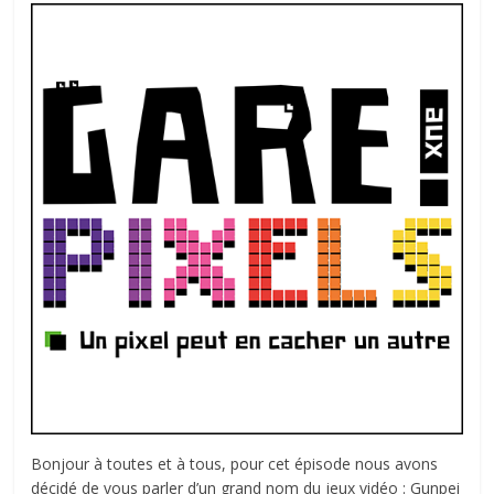
autre
…
Bonjour à toutes et à tous, pour cet épisode nous avons
décidé de vous parler d’un grand nom du jeux vidéo : Gunpei