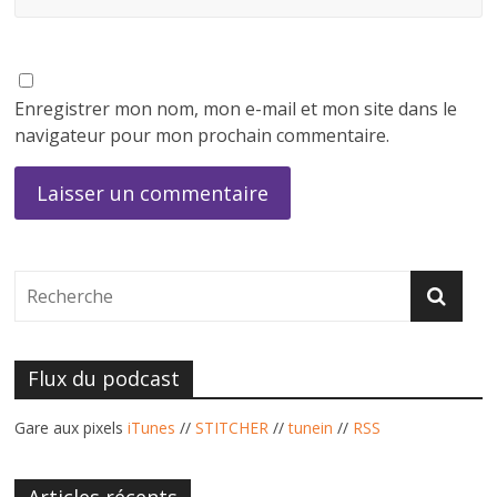
Enregistrer mon nom, mon e-mail et mon site dans le
navigateur pour mon prochain commentaire.
Flux du podcast
Gare aux pixels
iTunes
//
STITCHER
//
tunein
//
RSS
Articles récents