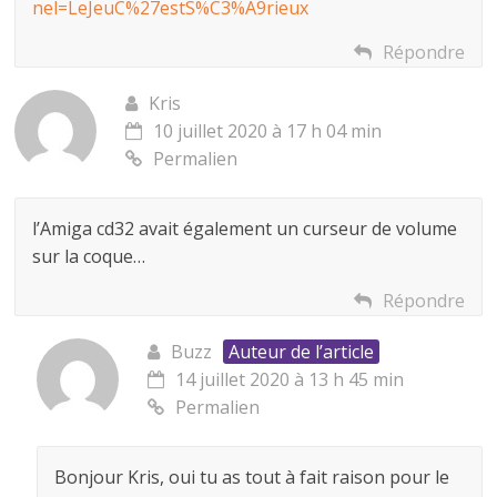
nel=LeJeuC%27estS%C3%A9rieux
Répondre
Kris
10 juillet 2020 à 17 h 04 min
Permalien
l’Amiga cd32 avait également un curseur de volume
sur la coque…
Répondre
Buzz
Auteur de l’article
14 juillet 2020 à 13 h 45 min
Permalien
Bonjour Kris, oui tu as tout à fait raison pour le