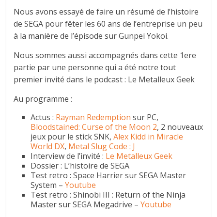
Nous avons essayé de faire un résumé de l’histoire
de SEGA pour fêter les 60 ans de l’entreprise un peu
à la manière de l’épisode sur Gunpei Yokoi.
Nous sommes aussi accompagnés dans cette 1ere
partie par une personne qui a été notre tout
premier invité dans le podcast : Le Metalleux Geek
Au programme :
Actus :
Rayman Redemption
sur PC,
Bloodstained: Curse of the Moon 2
, 2 nouveaux
jeux pour le stick SNK,
Alex Kidd in Miracle
World DX
,
Metal Slug Code : J
Interview de l’invité :
Le Metalleux Geek
Dossier : L’histoire de SEGA
Test retro : Space Harrier sur SEGA Master
System –
Youtube
Test retro : Shinobi III : Return of the Ninja
Master sur SEGA Megadrive –
Youtube