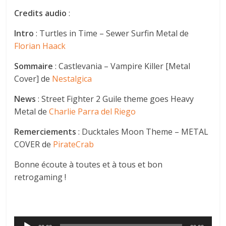
Credits audio
:
Intro
: Turtles in Time – Sewer Surfin Metal de
Florian Haack
Sommaire
: Castlevania – Vampire Killer [Metal
Cover] de
Nestalgica
News
: Street Fighter 2 Guile theme goes Heavy
Metal de
Charlie Parra del Riego
Remerciements
: Ducktales Moon Theme – METAL
COVER de
PirateCrab
Bonne écoute à toutes et à tous et bon
retrogaming !
Lecteur