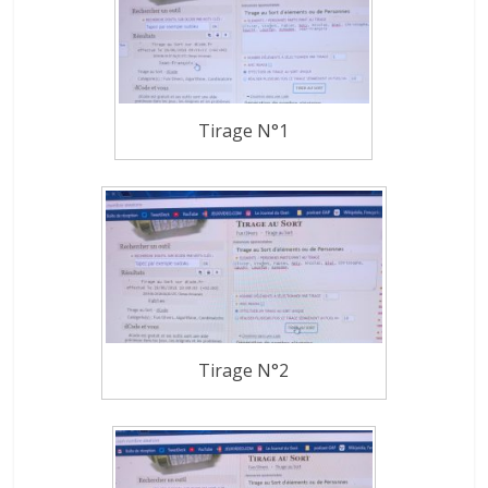
Tirage N°1
Tirage N°2