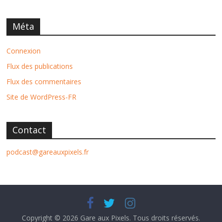
Méta
Connexion
Flux des publications
Flux des commentaires
Site de WordPress-FR
Contact
podcast@gareauxpixels.fr
Copyright © 2026
Gare aux Pixels
. Tous droits réservés.