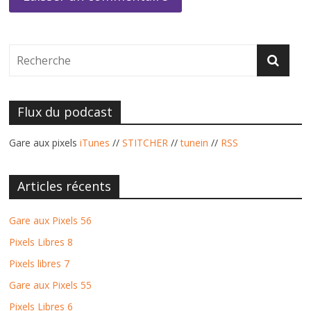
Flux du podcast
Gare aux pixels
iTunes
//
STITCHER
//
tunein
//
RSS
Articles récents
Gare aux Pixels 56
Pixels Libres 8
Pixels libres 7
Gare aux Pixels 55
Pixels Libres 6