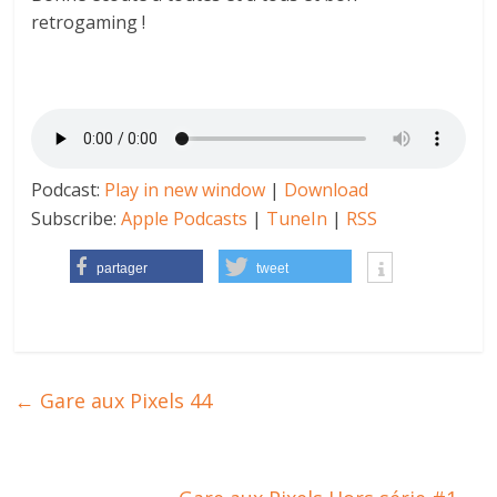
retrogaming !
Podcast:
Play in new window
|
Download
Subscribe:
Apple Podcasts
|
TuneIn
|
RSS
partager
tweet
←
Gare aux Pixels 44