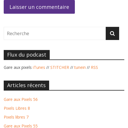
Flux du podcast
Gare aux pixels
iTunes
//
STITCHER
//
tunein
//
RSS
Articles récents
Gare aux Pixels 56
Pixels Libres 8
Pixels libres 7
Gare aux Pixels 55