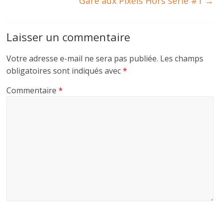
Gare aux Pixels Hors série #1
→
Laisser un commentaire
Votre adresse e-mail ne sera pas publiée.
Les champs
obligatoires sont indiqués avec
*
Commentaire
*