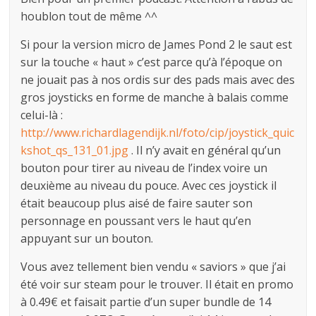
houblon tout de même ^^
Si pour la version micro de James Pond 2 le saut est
sur la touche « haut » c’est parce qu’à l’époque on
ne jouait pas à nos ordis sur des pads mais avec des
gros joysticks en forme de manche à balais comme
celui-là :
http://www.richardlagendijk.nl/foto/cip/joystick_quic
kshot_qs_131_01.jpg
. Il n’y avait en général qu’un
bouton pour tirer au niveau de l’index voire un
deuxième au niveau du pouce. Avec ces joystick il
était beaucoup plus aisé de faire sauter son
personnage en poussant vers le haut qu’en
appuyant sur un bouton.
Vous avez tellement bien vendu « saviors » que j’ai
été voir sur steam pour le trouver. Il était en promo
à 0.49€ et faisait partie d’un super bundle de 14