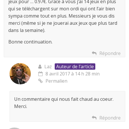
jeux pour … 0.97€. Grace à vous j’ai 14 jeux en plus
qui se téléchargent sur mon ordi qui ont l’air bien
sympa comme tout en plus. Messieurs je vous dis
merci (même si je ne jouerai aux jeux que plus tard
dans la semaine).
Bonne continuation.
Répondre
Laz
Auteur de l’article
8 avril 2017 à 14 h 28 min
Permalien
Un commentaire qui nous fait chaud au coeur.
Merci.
Répondre