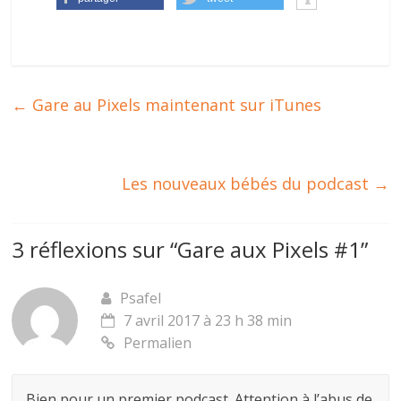
←
Gare au Pixels maintenant sur iTunes
Les nouveaux bébés du podcast
→
3 réflexions sur “
Gare aux Pixels #1
”
Psafel
7 avril 2017 à 23 h 38 min
Permalien
Bien pour un premier podcast. Attention à l’abus de