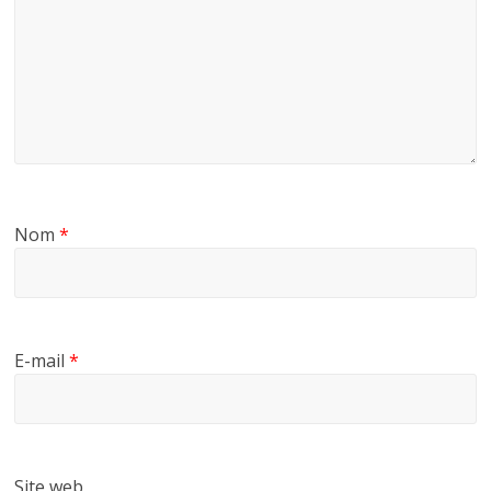
Nom
*
E-mail
*
Site web