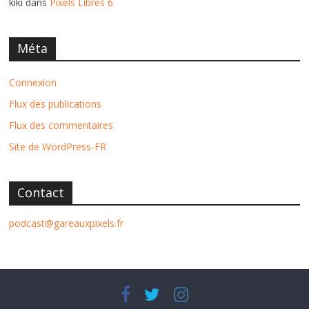
kiki
dans
Pixels Libres 6
Méta
Connexion
Flux des publications
Flux des commentaires
Site de WordPress-FR
Contact
podcast@gareauxpixels.fr