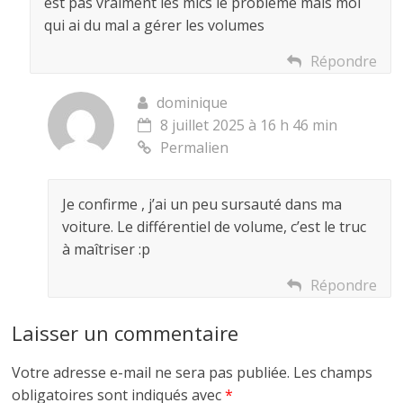
est pas vraiment les mics le probleme mais moi
qui ai du mal a gérer les volumes
Répondre
dominique
8 juillet 2025 à 16 h 46 min
Permalien
Je confirme , j’ai un peu sursauté dans ma
voiture. Le différentiel de volume, c’est le truc
à maîtriser :p
Répondre
Laisser un commentaire
Votre adresse e-mail ne sera pas publiée.
Les champs
obligatoires sont indiqués avec
*