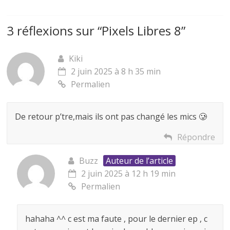
3 réflexions sur “
Pixels Libres 8
”
Kiki
2 juin 2025 à 8 h 35 min
Permalien
De retour p’tre,mais ils ont pas changé les mics 🥲
Répondre
Buzz
Auteur de l’article
2 juin 2025 à 12 h 19 min
Permalien
hahaha ^^ c est ma faute , pour le dernier ep , c